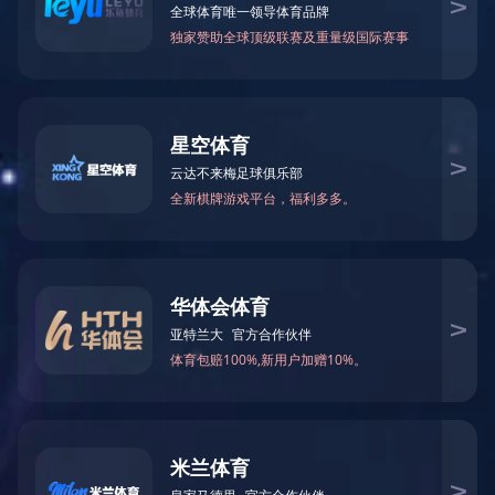
10.1寸智慧门禁一体机