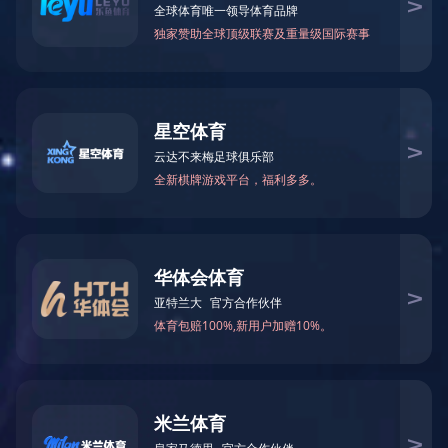
ID卡+6C卡TK4100+Alien9662双频复合