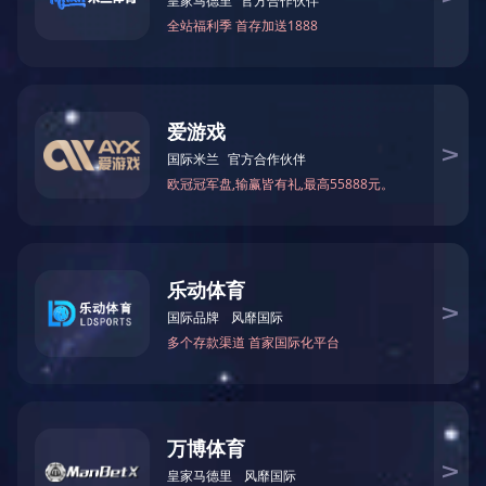
D5103
华体会平台-华体会(中国)一站式服务平
台
D5103多协议读写器是我公司自主研发的高
性能多功能读写器，通讯接口采用免驱即插即用
USB接口，同时支持光标输出；支持符合
ISO15693、ISO18000-3M3和ISO14443A协议
标准的电子标签；具有防碰撞处理算法。
产品详情
产品参数
服务支持