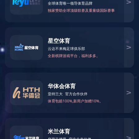
RFID高频多协议USB桌面读写器